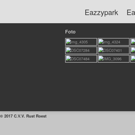
Eazzypark
Ea
Foto
© 2017 C.V.V. Rust Roest