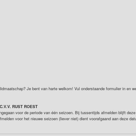
het lidmaatschap? Je bent van harte welkom! Vul onderstaande formulier in en
C.V.V. RUST ROEST
gegaan voor de periode van één seizoen. Bij tussentijds afmelden blijft deze
l afmelden voor het nieuwe seizoen (liever niet) dient voorafgaand aan deze dat