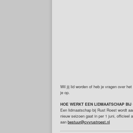
Wil jij lid worden of heb je vragen over 
je op.
HOE WERKT EEN LIDMAATSCHAP BIJ 
Een lidmaatschap bij Rust Roest wordt aan
nieuw seizoen gaat in per 1 juni, officiee
aan
bestuur@cvvrustroest.nl