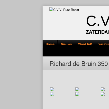
C.
ZATERDA
Home
Nieuws
Word lid!
Vacatu
Richard de Bruin 350