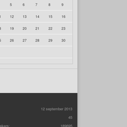
5
6
7
8
9
1
12
13
14
15
16
8
19
20
21
22
23
5
26
27
28
29
30
12 september 2013
45
ekers:
189695