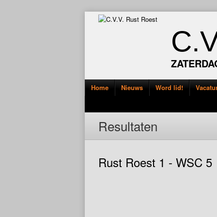
C.
ZATERDA
Home
Nieuws
Word lid!
Vacatu
Resultaten
Rust Roest 1 - WSC 5