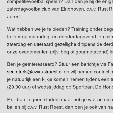
competitievoetbal spelen? Dan ben je bij de enig
zaterdagvoetbalclub van Eindhoven, c.v.v. Rust Ro
adres!
Wat hebben we je te bieden? Training onder beg
trainer op maandag- en donderdagavond, en comp
zaterdag en uiteraard gezelligheid tijdens de derd
onze evenementen (bijv. bbq of gourmetavond) in
Ben je geïnteresseerd? Stuur een berichtje via F
secretaris@cvvrustroest.nl
en wij nemen contact m
je natuurlijk een kijkje komen nemen tijdens een 
(20.00 uur) of wedstrijddag op Sportpark De Hon
P.s.: ben je geen student maar heb je wel zin om
ballen bij c.v.v. Rust Roest, dan ben je ook van h