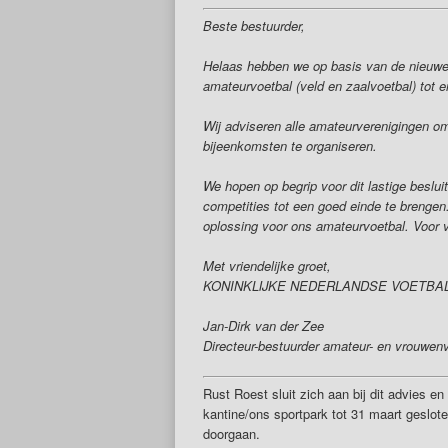
Beste bestuurder,
Helaas hebben we op basis van de nieuwe
amateurvoetbal (veld en zaalvoetbal) tot e
Wij adviseren alle amateurverenigingen om
bijeenkomsten te organiseren.
We hopen op begrip voor dit lastige beslu
competities tot een goed einde te breng
oplossing voor ons amateurvoetbal. Voor v
Met vriendelijke groet,
KONINKLIJKE NEDERLANDSE VOETBA
Jan-Dirk van der Zee
Directeur-bestuurder amateur- en vrouwen
Rust Roest sluit zich aan bij dit advies en
kantine/ons sportpark tot 31 maart geslote
doorgaan.