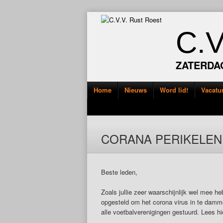
C.
ZATERDA
Home
Nieuws
Word lid!
Vacatu
CORANA PERIKELEN
Beste leden,
Zoals jullie zeer waarschijnlijk wel mee h
opgesteld om het corona virus in te damm
alle voetbalverenigingen gestuurd. Lees hi