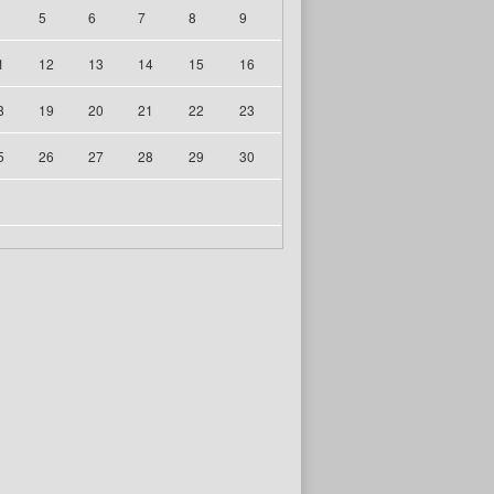
5
6
7
8
9
1
12
13
14
15
16
8
19
20
21
22
23
5
26
27
28
29
30