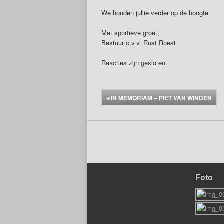
We houden jullie verder op de hoogte.
Met sportieve groet,
Bestuur c.v.v. Rust Roest
Reacties zijn gesloten.
◂
IN MEMORIAM – PIET VAN WINDEN
Foto