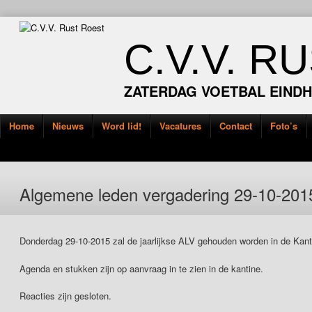
C.V.V. R
ZATERDAG VOETBAL EIND
Home
Nieuws
Word lid!
Vacatures
Contact
Foto’s
Algemene leden vergadering 29-10-201
Donderdag 29-10-2015 zal de jaarlijkse ALV gehouden worden in de Kant
Agenda en stukken zijn op aanvraag in te zien in de kantine.
Reacties zijn gesloten.