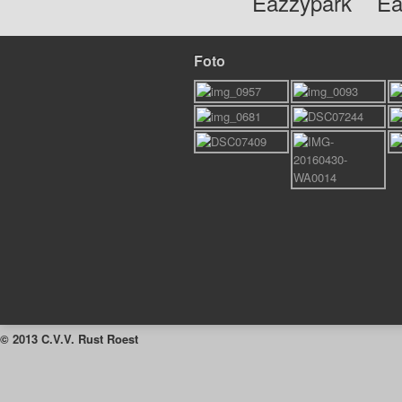
Eazzypark
Ea
Foto
© 2013 C.V.V. Rust Roest