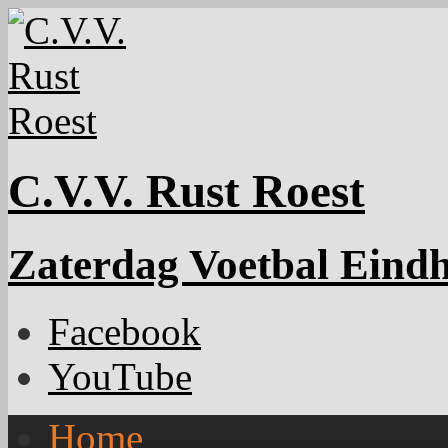
C.V.V. Rust Roest
Zaterdag Voetbal Eind
Facebook
YouTube
Home