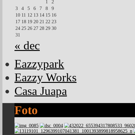
1
2
3
4
5
6
7
8
9
10
11
12
13
14
15
16
17
18
19
20
21
22
23
24
25
26
27
28
29
30
31
« dec
Eazzypark
Eazzy Works
Casa Juapa
Foto