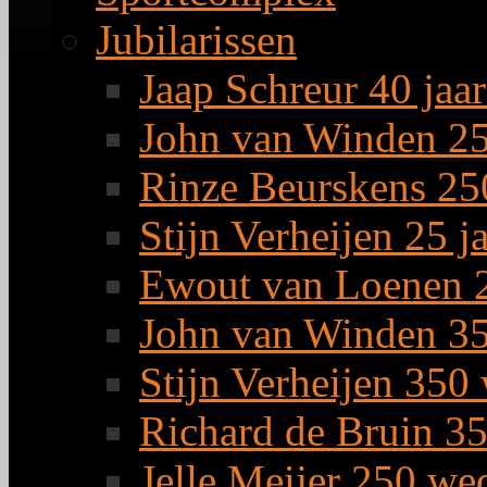
Jubilarissen
Jaap Schreur 40 jaar
John van Winden 25 
Rinze Beurskens 25
Stijn Verheijen 25 j
Ewout van Loenen 2
John van Winden 35
Stijn Verheijen 350
Richard de Bruin 3
Jelle Meijer 250 we