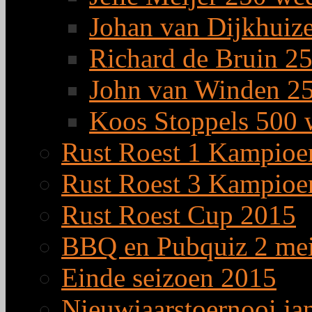
Johan van Dijkhuiz
Richard de Bruin 25
John van Winden 25
Koos Stoppels 500 
Rust Roest 1 Kampioe
Rust Roest 3 Kampioe
Rust Roest Cup 2015
BBQ en Pubquiz 2 me
Einde seizoen 2015
Nieuwjaarstoernooi ja