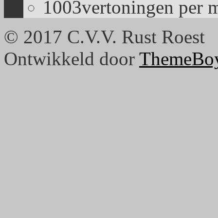
1003
vertoningen per 
© 2017 C.V.V. Rust Roest
Ontwikkeld door
ThemeBo