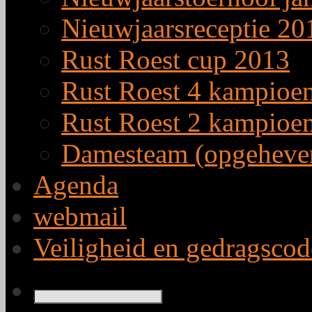
Nieuwjaarsreceptie 20
Rust Roest cup 2013
Rust Roest 4 kampioe
Rust Roest 2 kampioe
Damesteam (opgeheve
Agenda
webmail
Veiligheid en gedragscod