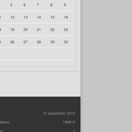
5
6
7
8
9
1
12
13
14
15
16
8
19
20
21
22
23
5
26
27
28
29
30
12 september 2013
ekers:
189812
g:
1