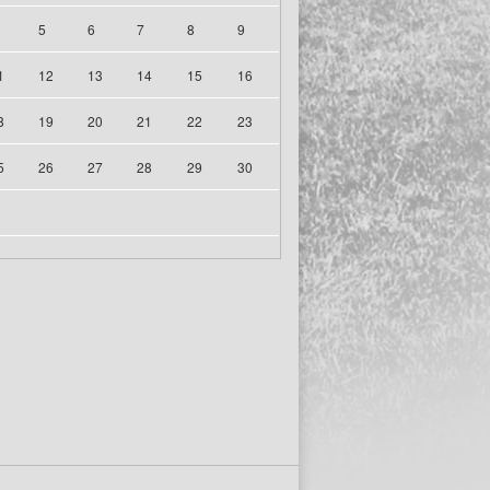
5
6
7
8
9
1
12
13
14
15
16
8
19
20
21
22
23
5
26
27
28
29
30