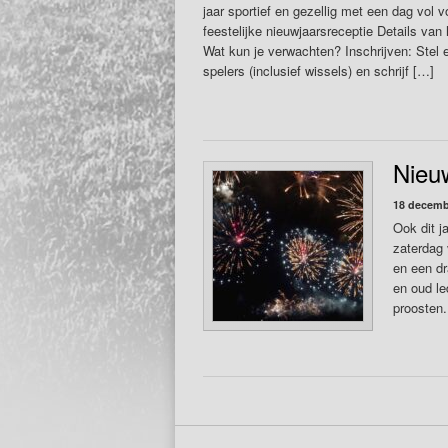
jaar sportief en gezellig met een dag vol v
feestelijke nieuwjaarsreceptie Details van
Wat kun je verwachten? Inschrijven: Stel
spelers (inclusief wissels) en schrijf […]
Nieu
18 decemb
Ook dit j
zaterdag 
en een dr
en oud le
proosten.