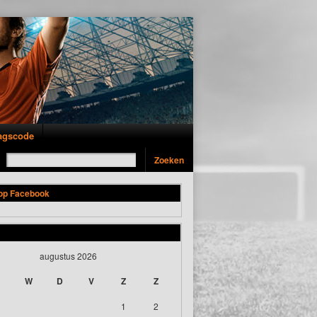
T
ragscode
 op Facebook
augustus 2026
W
D
V
Z
Z
1
2