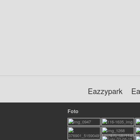
Eazzypark
Ea
Foto