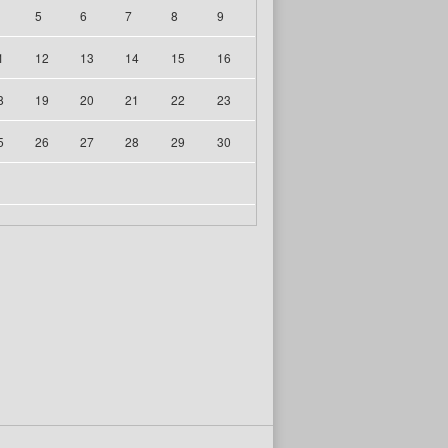
5
6
7
8
9
1
12
13
14
15
16
8
19
20
21
22
23
5
26
27
28
29
30