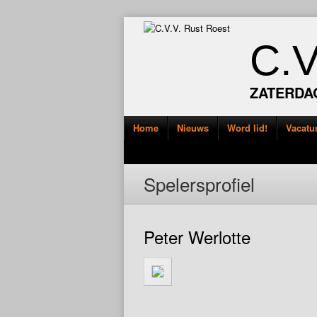
C.
ZATERDA
Home
Nieuws
Word lid!
Vacatu
Spelersprofiel
Peter Werlotte