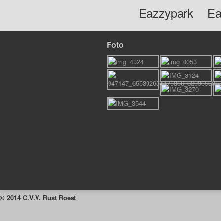
Eazzypark
Ea
Foto
© 2014 C.V.V. Rust Roest