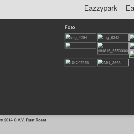
Eazzypark
Ea
Foto
© 2014 C.V.V. Rust Roest