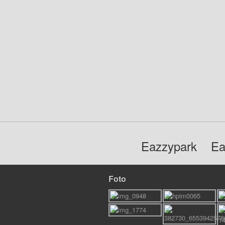
Eazzypark
Ea
Foto