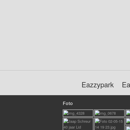
Eazzypark
Ea
Foto