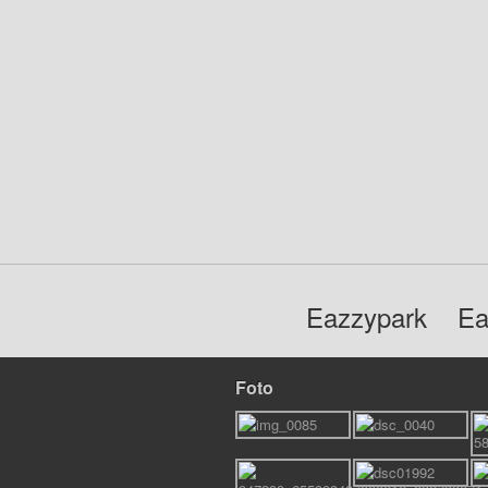
Eazzypark
Ea
Foto