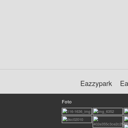
Eazzypark
Ea
Foto