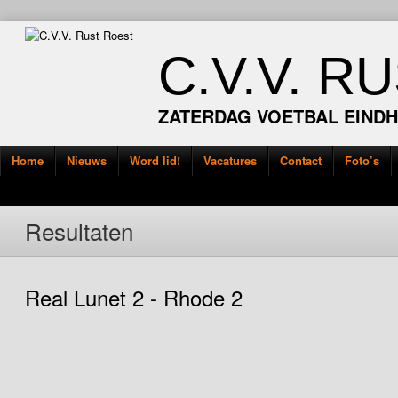
C.V.V. R
ZATERDAG VOETBAL EIND
Home
Nieuws
Word lid!
Vacatures
Contact
Foto’s
Resultaten
Real Lunet 2 - Rhode 2