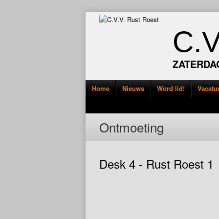
C.
ZATERDA
Home
Nieuws
Word lid!
Vacatu
Ontmoeting
Desk 4 - Rust Roest 1