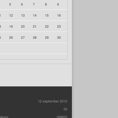
5
6
7
8
9
1
12
13
14
15
16
8
19
20
21
22
23
5
26
27
28
29
30
12 september 2013
33
ekers:
189853