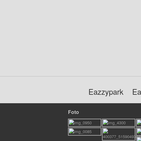
Eazzypark
Ea
Foto