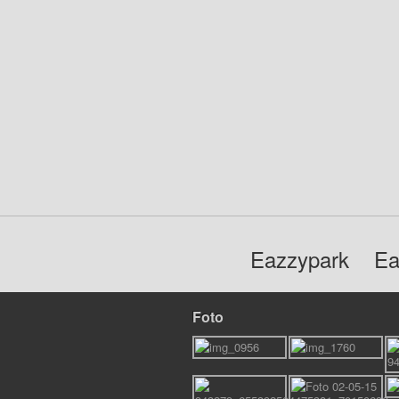
Eazzypark
Ea
Foto