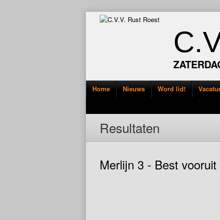
C.
ZATERDA
Home
Nieuws
Word lid!
Vacatu
Resultaten
Merlijn 3 - Best vooruit