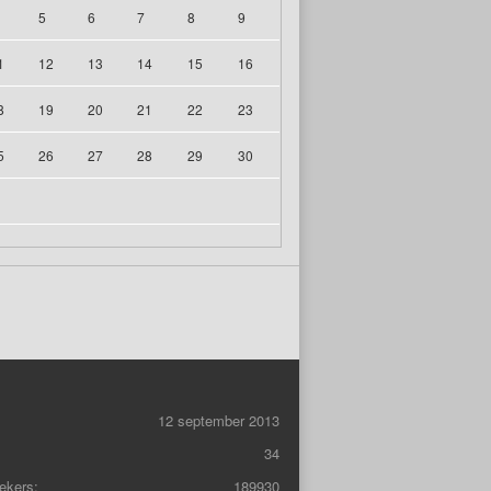
5
6
7
8
9
1
12
13
14
15
16
8
19
20
21
22
23
5
26
27
28
29
30
12 september 2013
34
ekers:
189930