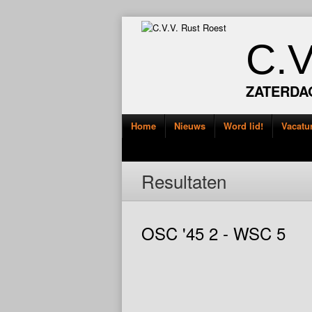
C.
ZATERDA
Home
Nieuws
Word lid!
Vacatu
Resultaten
OSC '45 2 - WSC 5