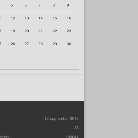
5
6
7
8
9
1
12
13
14
15
16
8
19
20
21
22
23
5
26
27
28
29
30
12 september 2013
38
ekers:
189841