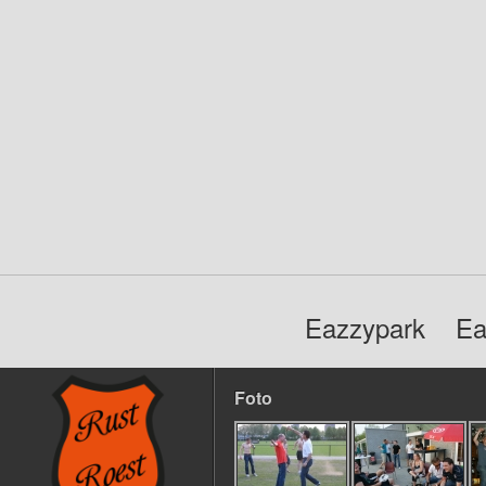
Eazzypark
Ea
Foto