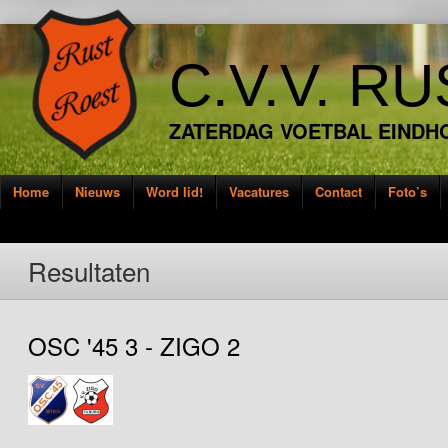
C.V.V. R
ZATERDAG VOETBAL EINDH
Home
Nieuws
Word lid!
Vacatures
Contact
Foto’s
Resultaten
OSC '45 3 - ZIGO 2