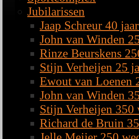
Jubilarissen
Jaap Schreur 40 jaar
John van Winden 25 
Rinze Beurskens 25
Stijn Verheijen 25 j
Ewout van Loenen 2
John van Winden 35
Stijn Verheijen 350
Richard de Bruin 3
Jelle Meijer 250 we