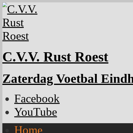
C.V.V. Rust Roest
Zaterdag Voetbal Eind
Facebook
YouTube
Home