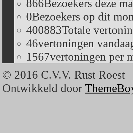
866
Bezoekers deze ma
0
Bezoekers op dit mom
400883
Totale vertoni
46
vertoningen vandaa
1567
vertoningen per 
© 2016 C.V.V. Rust Roest
Ontwikkeld door
ThemeBo