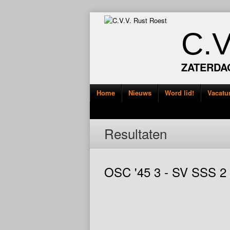
C.
ZATERDA
Home
Nieuws
Word lid!
Vacatu
Resultaten
OSC '45 3 - SV SSS 2