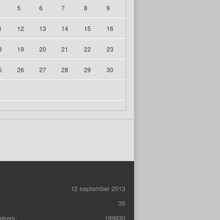
5
6
7
8
9
1
12
13
14
15
16
8
19
20
21
22
23
5
26
27
28
29
30
12 september 2013
35
ekers:
189930