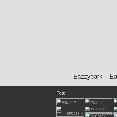
Eazzypark
Ea
Foto