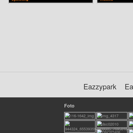
Eazzypark
Ea
Foto