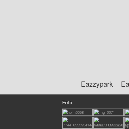
Eazzypark
Ea
Foto