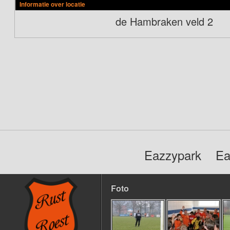
Informatie over locatie
de Hambraken veld 2
Eazzypark
Ea
Foto