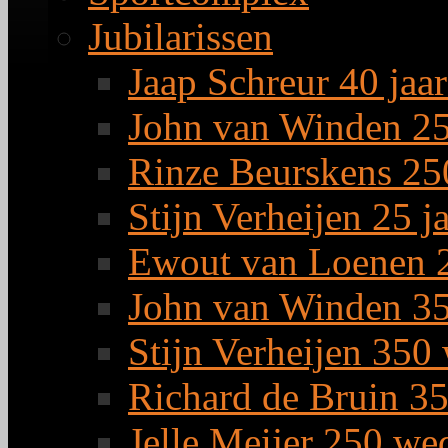
Jubilarissen
Jaap Schreur 40 jaar
John van Winden 25 
Rinze Beurskens 25
Stijn Verheijen 25 j
Ewout van Loenen 2
John van Winden 35
Stijn Verheijen 350
Richard de Bruin 3
Jelle Meijer 250 we