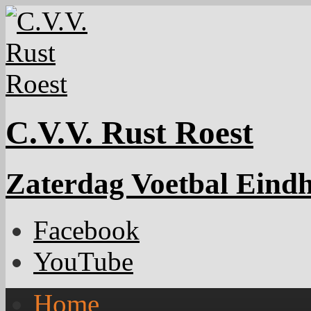
C.V.V. Rust Roest
Zaterdag Voetbal Eind
Facebook
YouTube
Home