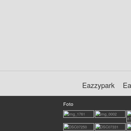
Eazzypark
Ea
Foto