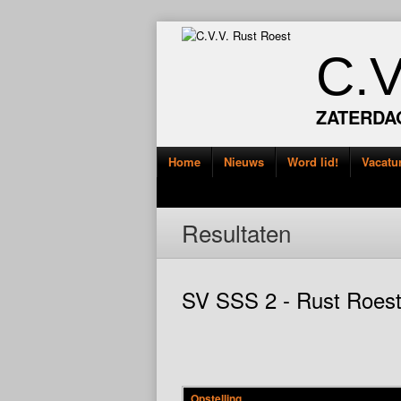
C.
ZATERDA
Home
Nieuws
Word lid!
Vacatu
Resultaten
SV SSS 2 - Rust Roest
Opstelling