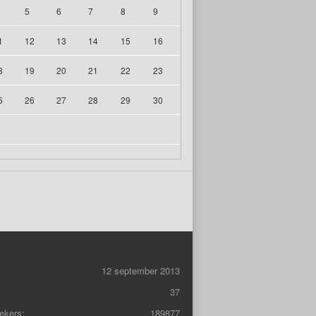
5
6
7
8
9
1
12
13
14
15
16
8
19
20
21
22
23
5
26
27
28
29
30
12 september 2013
37
ekers:
189877