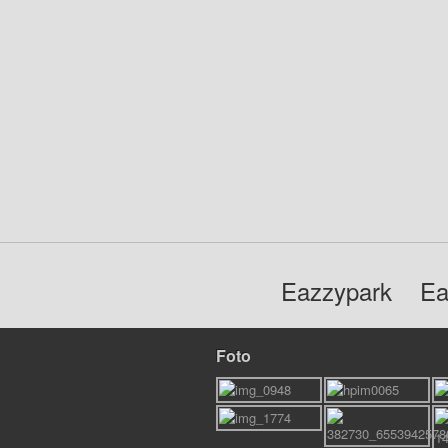
Eazzypark
Ea
Foto