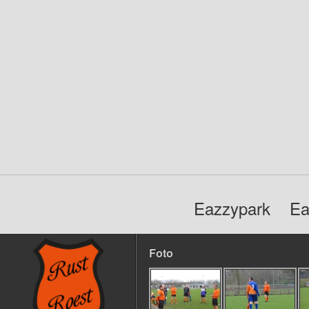
Eazzypark
Ea
Foto