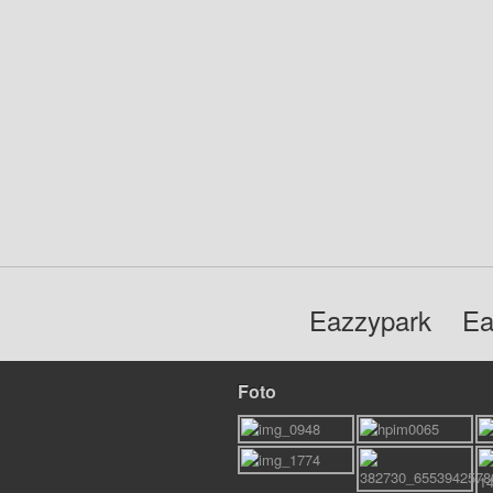
Eazzypark
Ea
Foto