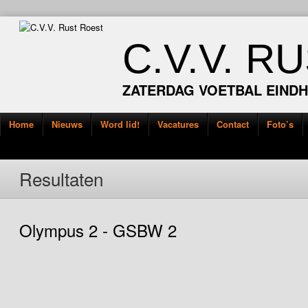
C.V.V. R
ZATERDAG VOETBAL EIND
Home
Nieuws
Word lid!
Vacatures
Contact
Foto’s
Resultaten
Olympus 2 - GSBW 2