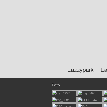
Eazzypark
Ea
Foto