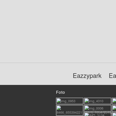
Eazzypark
Ea
Foto