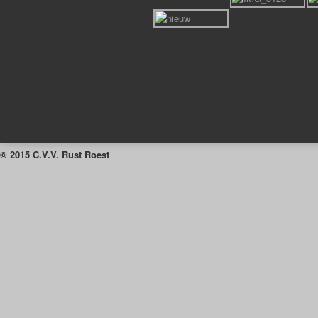
© 2015 C.V.V. Rust Roest