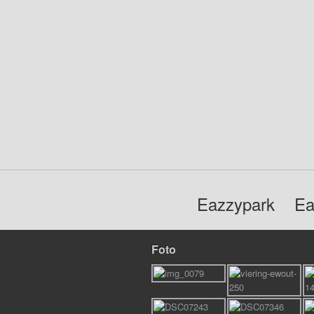
Eazzypark
Ea
Foto