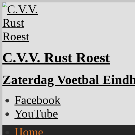
C.V.V. Rust Roest
Zaterdag Voetbal Eind
Facebook
YouTube
Home