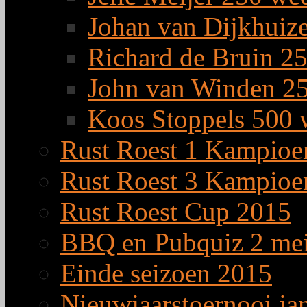
Johan van Dijkhuiz
Richard de Bruin 25
John van Winden 25
Koos Stoppels 500 
Rust Roest 1 Kampioe
Rust Roest 3 Kampioe
Rust Roest Cup 2015
BBQ en Pubquiz 2 me
Einde seizoen 2015
Nieuwjaarstoernooi ja