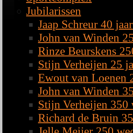
Jubilarissen
Jaap Schreur 40 jaar
John van Winden 25 
Rinze Beurskens 25
Stijn Verheijen 25 j
Ewout van Loenen 2
John van Winden 35
Stijn Verheijen 350
Richard de Bruin 3
Jelle Meijer 250 we