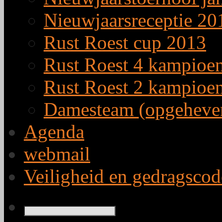
Nieuwjaarsreceptie 20
Rust Roest cup 2013
Rust Roest 4 kampioe
Rust Roest 2 kampioe
Damesteam (opgeheve
Agenda
webmail
Veiligheid en gedragscod