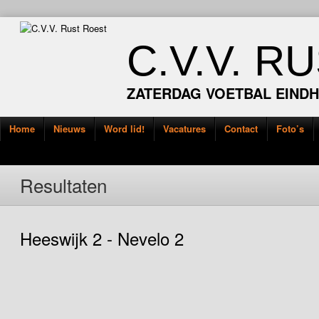
C.V.V. R
ZATERDAG VOETBAL EIND
Home
Nieuws
Word lid!
Vacatures
Contact
Foto’s
Resultaten
Heeswijk 2 - Nevelo 2