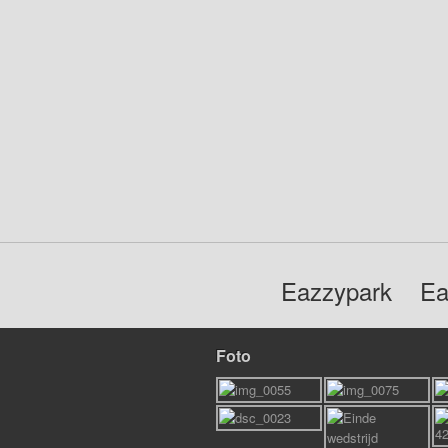
Eazzypark
Ea
Foto