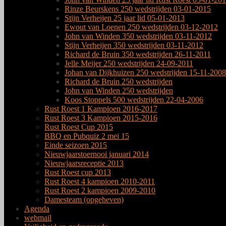
Rinze Beurskens 250 wedstrijden 03-01-2015
Stijn Verheijen 25 jaar lid 05-01-2013
Ewout van Loenen 250 wedstrijden 03-12-2012
John van Winden 350 wedstrijden 03-11-2012
Stijn Verheijen 350 wedstrijden 03-11-2012
Richard de Bruin 350 wedstrijden 26-11-2011
Jelle Meijer 250 wedstrijden 24-09-2011
Johan van Dijkhuizen 250 wedstrijden 15-11-2008
Richard de Bruin 250 wedstrijden
John van Winden 250 wedstrijden
Koos Stoppels 500 wedstrijden 22-04-2006
Rust Roest 1 Kampioen 2016-2017
Rust Roest 3 Kampioen 2015-2016
Rust Roest Cup 2015
BBQ en Pubquiz 2 mei 15
Einde seizoen 2015
Nieuwjaarstoernooi januari 2014
Nieuwjaarsreceptie 2013
Rust Roest cup 2013
Rust Roest 4 kampioen 2010-2011
Rust Roest 2 kampioen 2009-2010
Damesteam (opgeheven)
Agenda
webmail