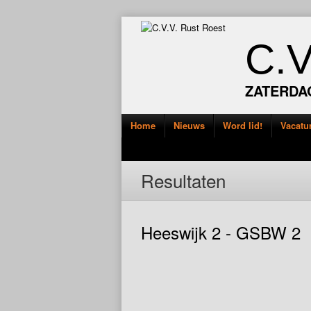
C.
ZATERDA
Home
Nieuws
Word lid!
Vacatu
Resultaten
Heeswijk 2 - GSBW 2