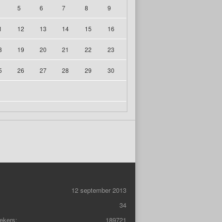
5
6
7
8
9
1
12
13
14
15
16
8
19
20
21
22
23
5
26
27
28
29
30
12 september 2013
34
ekers:
189721