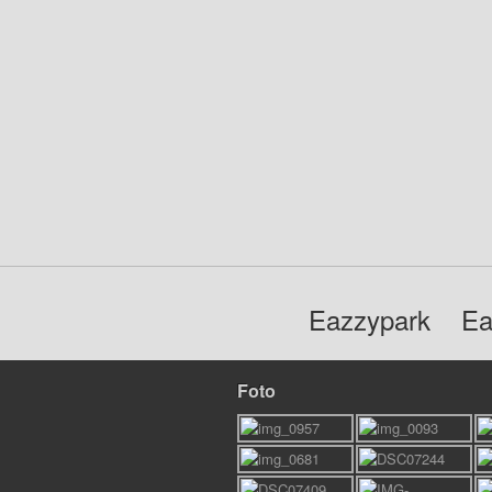
Eazzypark
Ea
Foto